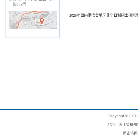
街928号
年面向港澳台地区非全日制硕士研究
2026
Copyright
©
201
地址：浙江省杭州市
历史访问