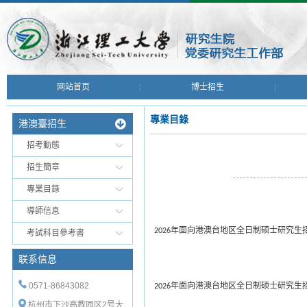
网站首页
博士招生
專業目錄
港澳臺招生
招考動態
招生簡章
專業目錄
導師信息
年面向港澳台地区全日制硕士研究生
2026
考試科目參考書
联系信息
0571-86843082
年面向港澳台地区全日制硕士研究生
2026
杭州市下沙高教园区2号大