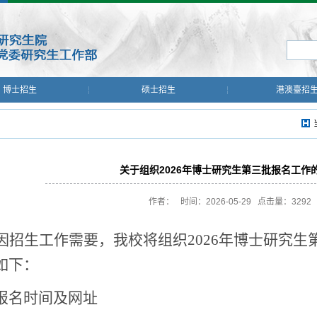
博士招生
硕士招生
港澳臺招
关于组织2026年博士研究生第三批报名工作
作者： 时间：2026-05-29 点击量：
3292
因招生工作需要，我校将组织
202
6
年博士研究生
如下：
报名时间及网址