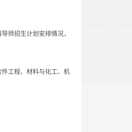
解导师招生计划安排情况，
软件工程、
材料与化工、
机