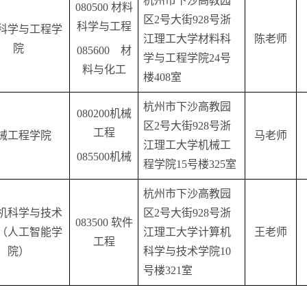
杭州市下沙高教园
080500 材料
区
2号大街928号浙
科学与工程
科学与工程学
江理工大学材料科
陈
老师
院
085600 材
学与工程学院24号
料与化工
楼408室
杭州市下沙高教园
080200机械
区
2号大街928号浙
工程
械工程学院
马老师
江理工大学机械工
085500机械
程学院15号楼325室
杭州市下沙高教园
机科学与技术
区
2号大街928号浙
083500 软件
（人工智能学
江理工大学计算机
王
老师
工程
院）
科学与技术学院10
号楼321室