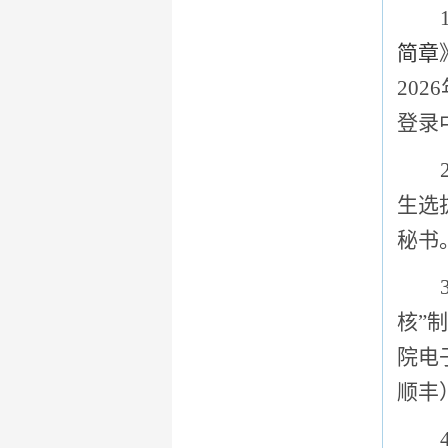
1
简章
202
6
登录
2
生选
秘书
3
核”
院电
顺丰
4