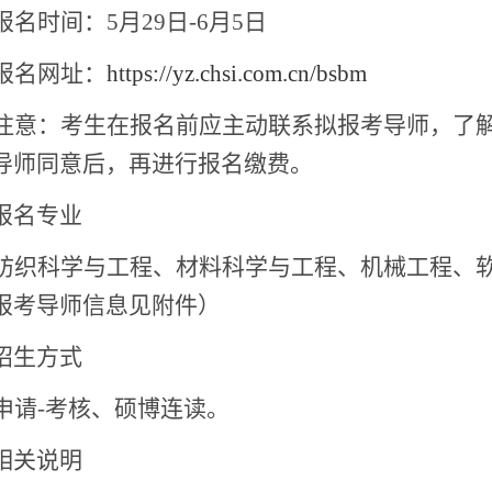
报名时间：
5
月
29
日
-
6
月
5
日
报名网址：
https://yz.chsi.com.cn/bsbm
注意：考生在报名前应主动联系拟报考导师，了
导师同意后，再进行报名缴费。
报名专业
纺织科学与工程、材料科学与工程、机械工程、
报考导师信息见附件）
招生方式
申请
-
考核、硕博连读。
相关说明