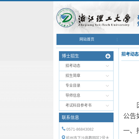
网站首页
招考动态
博士招生
招考动态
招生简章
专业目录
导师信息
考试科目参考书
公告
联系信息
一、
0571-86843082
杭州市下沙高教园区2号大