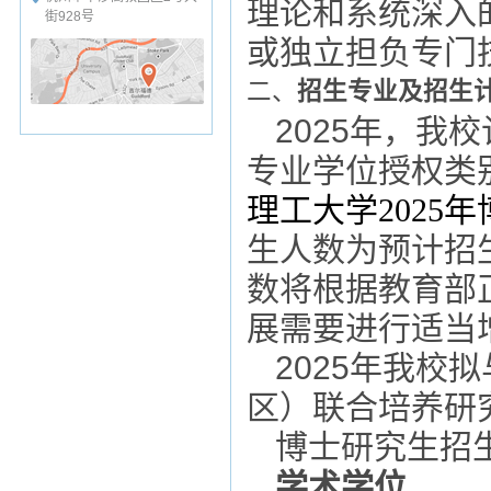
理论和系统深入
街928号
或独立担负专门
二、
招生专业
及招生
2025年
，我校
专业学位授权类
理工大学
2025年
生人数
为预计招
数
将根据教育部
展需要进行适当
2025年
我校拟
区）联合培养研
博士研究生招
学术学位