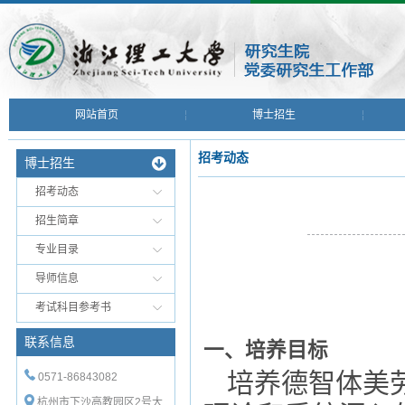
网站首页
博士招生
招考动态
博士招生
招考动态
招生简章
专业目录
导师信息
考试科目参考书
联系信息
一、培养目标
培养德智体美
0571-86843082
杭州市下沙高教园区2号大