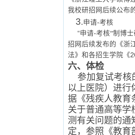
我校研招网后续公布
3.
申请-考核
“申请-
考核
”制博
招网后续发布的《浙
法》和各招生学院《
2
六、体检
参加复试考核
以上医院）进行
据《残疾人教育
关于普通高等学
测有关问题的通
定，参照《教育