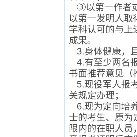
③以第一作者
以第一发明人取
学科认可的与上
成果。
3
.
身体健康，
4
.
有至少两名
书面推荐意见（
5
.
现役军人报
关规定办理；
6
.
现为定向培
士的考生、原为
限内的在职人员