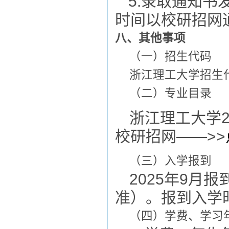
5
.
录取通知书
时间以校研招网
八、其他事项
（一）招生代码
浙江理工大学招生
（二）专业目录
浙江理工大学
校研招网
——>>
（三）入学报到
2025年
9
月报
准）。报到入学
（四）学费、学习