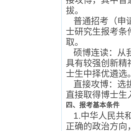
接攻博，其中普
拔。
普通招考（
申
士研究生报考条
取。
硕博连读：从
具有较强创新精
士生中择优遴选
直接攻博：
选
直接取得博士生
四、报考基本条件
1
.中华人民共
正确的政治方向