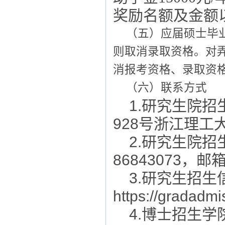
奖励名额及金额
（五）应届硕士毕
则取消录取资格。对
消报考资格、录取资
（六）联系方式
1.
研究生院招
928
号浙江理工
2.
研究生院招
86843073
，邮
3.
研究生招生
https://gradadmi
4.
博士招生学