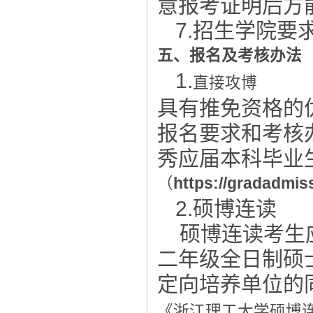
意报考证明后方
7
.招生学院要
五、报名及考核办法
1.
直接攻博
具有推免资格的
报名要求和考核
秀应届本科毕业
（
https://gradadmis
2.
硕博连读
硕博连读考生
二年级全日制硕
定向培养单位的
《浙江理工大学硕博连