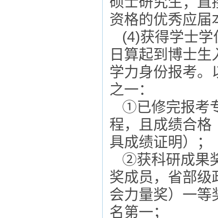
硕士研究生；直
资格的优秀应届
(4)获得学士
日算起到博士生
学力身份报考。
之一：
①已修完报考
程，且成绩合格
具成绩证明）；
②获科研成果
奖成员，省部级
会力量奖）一等
名第一；