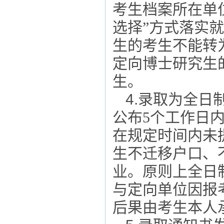
考生档案所在单
选择”方式落实
生的考生不能转
定向博士研究生
生。
4
.
录取为全日
公布
5个工作日
在规定时间内未
生不迁移户口、
业。原则上全日
与定向单位因报
后果由考生本人