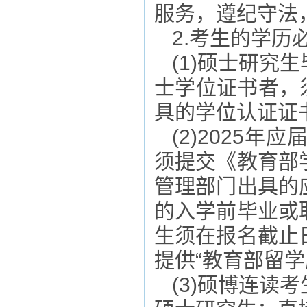
服务，遵纪守法
2
.考生的学历
(1)
硕士研究生
士学位证书者，
具的学位认证证
(2)
2025年
应
须提交《教育部
管理部门出具的
的入学前毕业或
生须在
报名截止
提供
“
教育部留学
(3)硕博连读