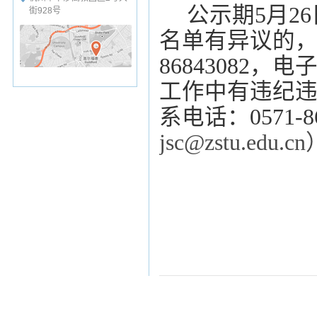
公示期
5
月
2
6
街928号
名单有异议的
86843082
，电
工作中有违纪
系电话：
0571-8
jsc@zstu.edu.cn