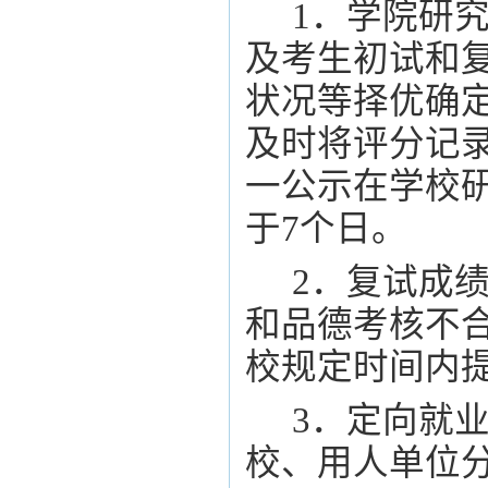
1．学院研
及考生初试和
状况等择优确
及时将评分记
一公示在学校
于
7
个日。
2．复试成
和品德考核不
校规定时间内
3．定向就
校、用人单位