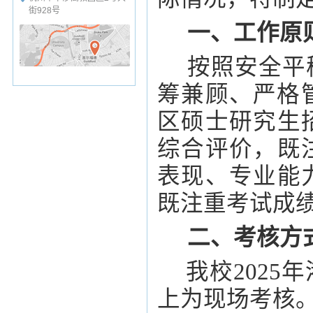
街928号
一、工作原
按照安全
平
筹兼顾、严格
区硕士研究生
综合评价，既
表现、专业能
既注重考试成
二、考核方
我校
202
5
年
上为现场考核