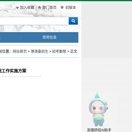
加入收藏
部门首页
旧版本
生
常用信息
前位置：
网站首页
>
港澳臺招生
>
招考動態
> 正文
院工作实施方案
浙理研招AI助手