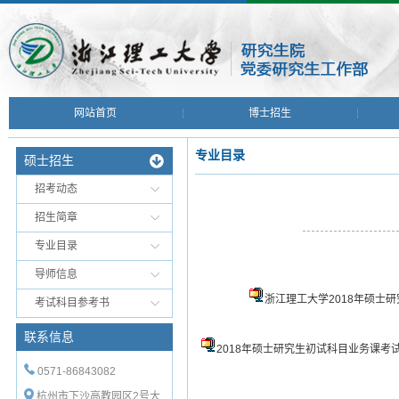
网站首页
博士招生
专业目录
硕士招生
招考动态
招生简章
专业目录
导师信息
浙江理工大学2018年硕士
考试科目参考书
联系信息
2018年硕士研究生初试科目业务课考
0571-86843082
杭州市下沙高教园区2号大