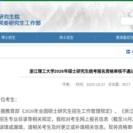
博士招生
硕士招生
港澳臺招
浙江理工大学2026年硕士研究生统考报名资格审核不通
作者： 时间：2025-10-27 点击量：
9577
各位考生：
根据教育部《
202
6
年全国硕士研究生招生工作管理规定》、《浙
招生专业目录等相关规定，我校对考生网上报名信息（截至
10月
误填或漏填，请相关考生及时更正或补填相关信息。现将资格审