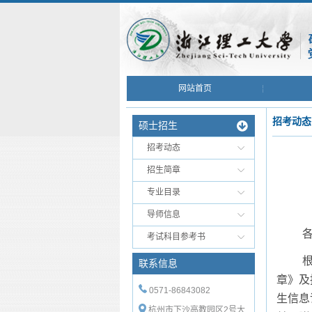
网站首页
招考动态
硕士招生
招考动态
招生简章
专业目录
导师信息
考试科目参考书
联系信息
章》及
0571-86843082
生信息
杭州市下沙高教园区2号大