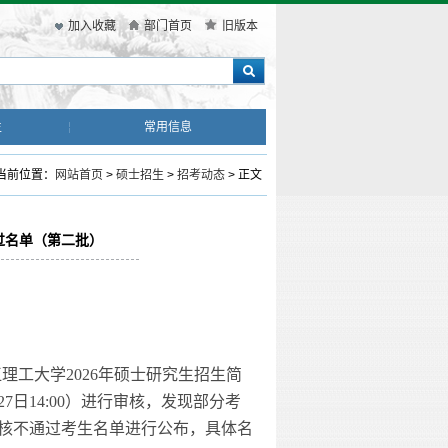
加入收藏
部门首页
旧版本
生
常用信息
当前位置：
网站首页
>
硕士招生
>
招考动态
> 正文
过名单（第二批）
江理工大学
202
6
年硕士研究生招生简
27
日
14
:00）进行审核，发现部分考
核不通过考生名单进行公布，具体名